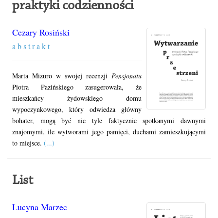
praktyki codzienności
Cezary Rosiński
a b s t r a k t
Marta Mizuro w swojej recenzji
Pensjonatu
Piotra Pazińskiego zasugerowała, że
mieszkańcy żydowskiego domu
wypoczynkowego, który odwiedza główny
bohater, mogą być nie tyle faktycznie spotkanymi dawnymi
znajomymi, ile wytworami jego pamięci, duchami zamieszkującymi
to miejsce.
(...)
List
Lucyna Marzec