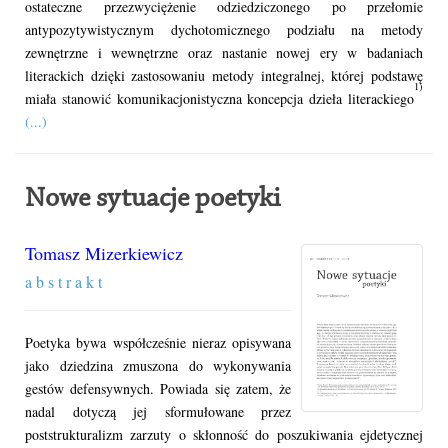
ostateczne przezwyciężenie odziedziczonego po przełomie
antypozytywistycznym dychotomicznego podziału na metody
zewnętrzne i wewnętrzne oraz nastanie nowej ery w badaniach
literackich dzięki zastosowaniu metody integralnej, której podstawę
1)
miała stanowić komunikacjonistyczna koncepcja dzieła literackiego
(...)
Nowe sytuacje poetyki
Tomasz Mizerkiewicz
a b s t r a k t
Poetyka bywa współcześnie nieraz opisywana
jako dziedzina zmuszona do wykonywania
gestów defensywnych. Powiada się zatem, że
nadal dotyczą jej sformułowane przez
poststrukturalizm zarzuty o skłonność do poszukiwania ejdetycznej