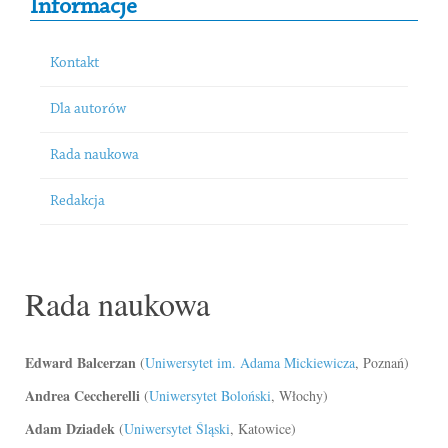
Informacje
Kontakt
Dla autorów
Rada naukowa
Redakcja
Rada naukowa
Edward Balcerzan
(
Uniwersytet im. Adama Mickiewicza
, Poznań)
Andrea Ceccherelli
(
Uniwersytet Boloński
, Włochy)
Adam Dziadek
(
Uniwersytet Śląski
, Katowice)