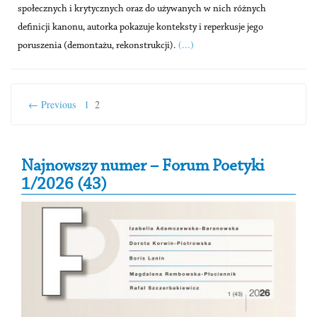
społecznych i krytycznych oraz do używanych w nich różnych
definicji kanonu, autorka pokazuje konteksty i reperkusje jego
(...)
poruszenia (demontażu, rekonstrukcji).
← Previous
1
2
Secondary Sidebar
Najnowszy numer – Forum Poetyki
1/2026 (43)