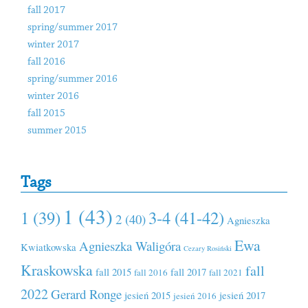
fall 2017
spring/summer 2017
winter 2017
fall 2016
spring/summer 2016
winter 2016
fall 2015
summer 2015
Tags
1 (43)
1 (39)
3-4 (41-42)
2 (40)
Agnieszka
Ewa
Agnieszka Waligóra
Kwiatkowska
Cezary Rosiński
Kraskowska
fall
fall 2015
fall 2017
fall 2016
fall 2021
2022
Gerard Ronge
jesień 2015
jesień 2017
jesień 2016