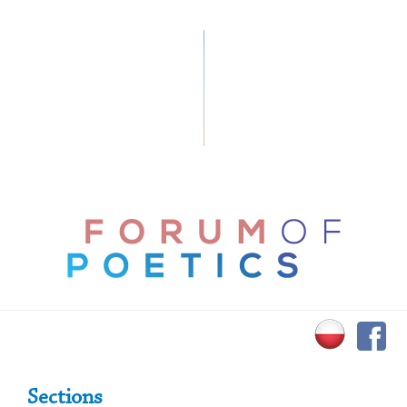
Primary Sidebar
Sections