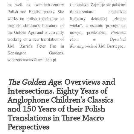
as well as twentieth-century
i angielską. Zajmuje się polskimi
Polish and English poetry. She
tłumaczeniami angielskiej
works on Polish translations of
literatury dziecięcej „złotego
English children’s literature of
wieku”, a ostatnio pracuje nad
the Golden Age, and is currently
nowym przekładem
Piotrusia
working on a new translation of
Pana w Ogrodach
J.M. Barrie’s Peter Pan in
Kensingtońskich
J.M. Barriego; .
Kensington Gardens.
wieczorkiewicz@amu.edu.pl
The Golden Age
: Overviews and
Intersections. Eighty Years of
Anglophone Children’s Classics
and 150 Years of their Polish
Translations in Three Macro
Perspectives