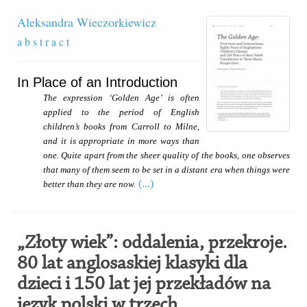
Aleksandra Wieczorkiewicz
a b s t r a c t
In Place of an Introduction
The expression ‘Golden Age’ is often
applied to the period of English
children’s books from Carroll to Milne,
and it is appropriate in more ways than
one. Quite apart from the sheer quality of the books, one observes
that many of them seem to be set in a distant era when things were
(...)
better than they are now.
„Złoty wiek”: oddalenia, przekroje.
80 lat anglosaskiej klasyki dla
dzieci i 150 lat jej przekładów na
język polski w trzech