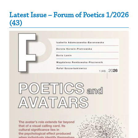
Secondary Sidebar
Latest Issue – Forum of Poetics 1/2026
(43)