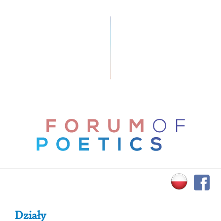
Primary Sidebar
Działy