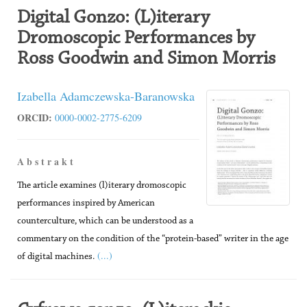
Digital Gonzo: (L)iterary
Dromoscopic Performances by
Ross Goodwin and Simon Morris
Izabella Adamczewska-Baranowska
ORCID:
0000-0002-2775-6209
A b s t r a k t
The article examines (l)iterary dromoscopic
performances inspired by American
counterculture, which can be understood as a
commentary on the condition of the “protein-based” writer in the age
(...)
of digital machines.