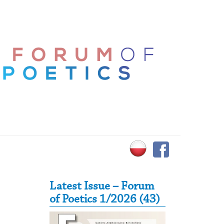
Secondary Sidebar
Latest Issue – Forum
of Poetics 1/2026 (43)