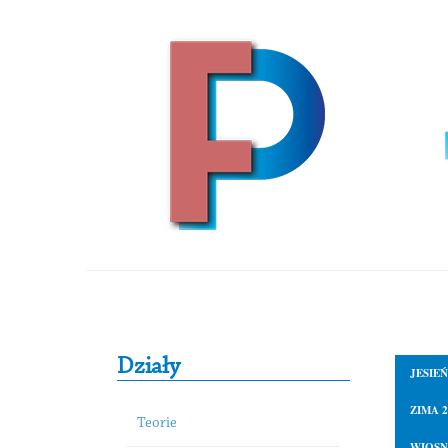
Skip to content
Primary Sidebar
Działy
JESIEŃ
ZIMA 2
Teorie
WIOSN