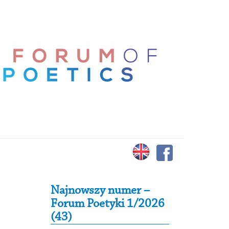
Secondary Sidebar
Najnowszy numer –
Forum Poetyki 1/2026
(43)