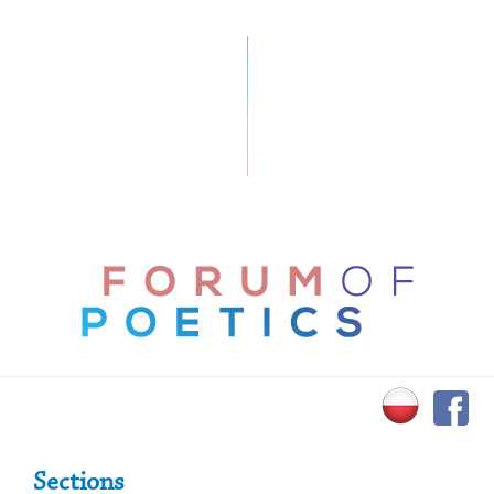
Primary Sidebar
Sections