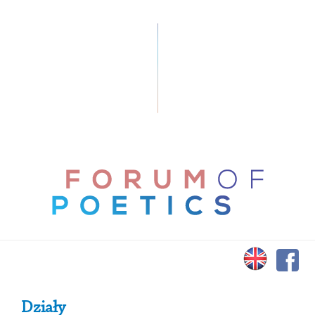
Primary Sidebar
Działy