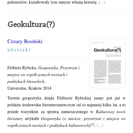
polemistów, kształtowały tym samym własną historię.
(...)
Geokultura(?)
Cezary Rosiński
a b s t r a k t
Elżbieta Rybicka,
Geopoetyka. Przestrzeń i
miejsce we współczesnych teoriach i
praktykach literackich
,
Universitas, Kraków 2014
Termin geopoetyka dzięki Elżbiecie Rybickiej znany jest już w
polskim środowisku literaturoznawczym od co najmniej kilku lat, a to
przede wszystkim za sprawą zamieszczonego w
Kulturowej teorii
literatury
artykułu
Geopoetyka (o mieście, przestrzeni i miejscu we
[1]
współczesnych teoriach i praktykach kulturowych)
.
(...)