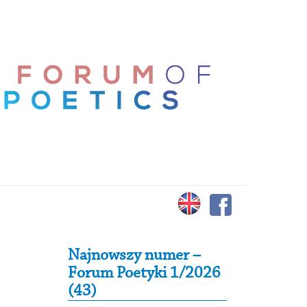
Secondary Sidebar
Najnowszy numer –
Forum Poetyki 1/2026
(43)