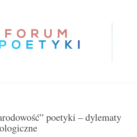
rodowość” poetyki – dylematy
ologiczne