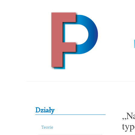
Skip to content
Primary Sidebar
Działy
„Na
typ
Teorie