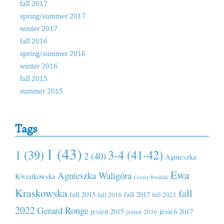
fall 2017
spring/summer 2017
winter 2017
fall 2016
spring/summer 2016
winter 2016
fall 2015
summer 2015
Tags
1 (43)
1 (39)
3-4 (41-42)
2 (40)
Agnieszka
Ewa
Agnieszka Waligóra
Kwiatkowska
Cezary Rosiński
Kraskowska
fall
fall 2015
fall 2017
fall 2016
fall 2021
2022
Gerard Ronge
jesień 2015
jesień 2017
jesień 2016