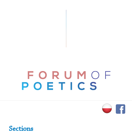
Primary Sidebar
Sections