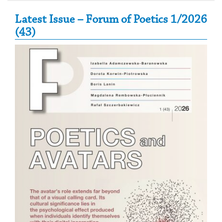
Secondary Sidebar
Latest Issue – Forum of Poetics 1/2026
(43)