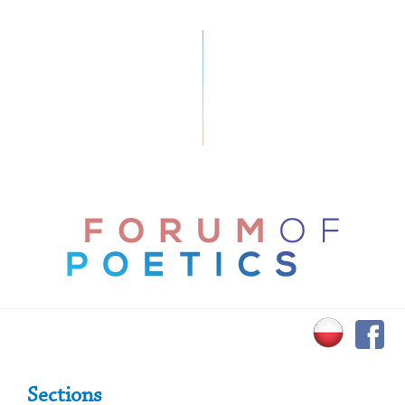
Primary Sidebar
Sections