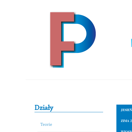
Skip to content
Primary Sidebar
Działy
JESIEŃ
ZIMA 2
Teorie
WIOSN