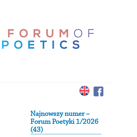
Secondary Sidebar
Najnowszy numer –
Forum Poetyki 1/2026
(43)