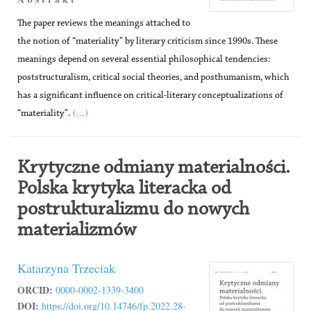
The paper reviews the meanings attached to
the notion of “materiality” by literary criticism since 1990s. These
meanings depend on several essential philosophical tendencies:
poststructuralism, critical social theories, and posthumanism, which
has a significant influence on critical-literary conceptualizations of
(...)
“materiality”.
Krytyczne odmiany materialności.
Polska krytyka literacka od
postrukturalizmu do nowych
materializmów
Katarzyna Trzeciak
ORCID:
0000-0002-1339-3400
DOI:
https://doi.org/10.14746/fp.2022.28-