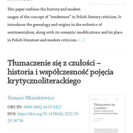
This paper outlines the history and modern
usages of the concept of “tenderness” in Polish literary criticism. It
introduces the genealogy and origins in the esthetics of
sentimentalism, along with its romantic modifications and its place
(...)
in Polish literature and modern criticism.
Tłumaczenie się z czułości –
historia i współczesność pojęcia
krytycznoliterackiego
Tomasz Mizerkiewicz
ORCID:
0000-0002-4419-5423
DOI:
https://doi.org/10.14746/fp.2022.28-
29.36758