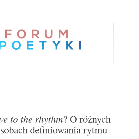
ve to the rhythm
? O różnych
sobach definiowania rytmu