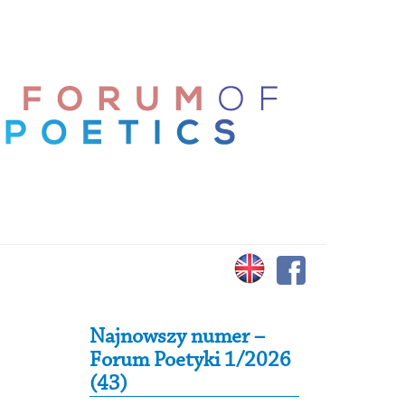
Secondary Sidebar
Najnowszy numer –
Forum Poetyki 1/2026
(43)