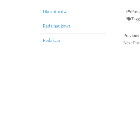
Post
Dla autorów
Tag
Rada naukowa
Previous
Redakcja
Next Pos