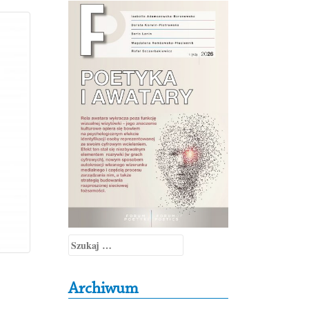
Szukaj:
Archiwum