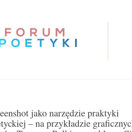
eenshot jako narzędzie praktyki
tyckiej – na przykładzie graficzny