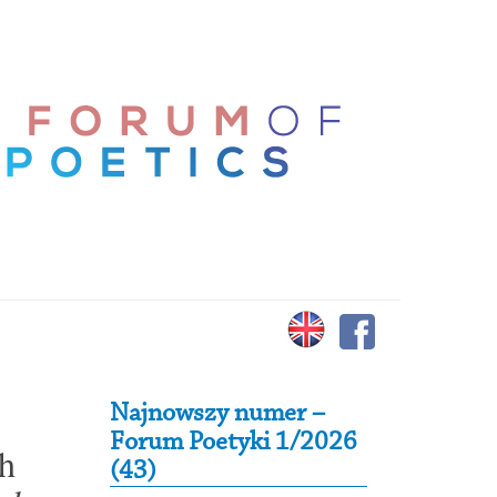
Secondary Sidebar
Najnowszy numer –
Forum Poetyki 1/2026
ch
(43)