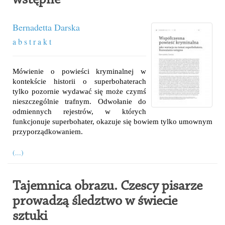
wstępne
Bernadetta Darska
a b s t r a k t
Mówienie o powieści kryminalnej w
kontekście historii o superbohaterach
tylko pozornie wydawać się może czymś
nieszczególnie trafnym. Odwołanie do
odmiennych rejestrów, w których
funkcjonuje superbohater, okazuje się bowiem tylko umownym
przyporządkowaniem.
(...)
Tajemnica obrazu. Czescy pisarze
prowadzą śledztwo w świecie
sztuki