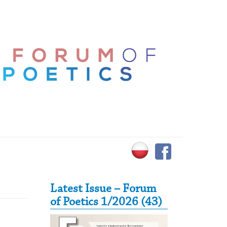
Secondary Sidebar
Latest Issue – Forum
of Poetics 1/2026 (43)