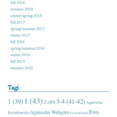
fall 2018
summer 2018
winter/spring 2018
fall 2017
spring/summer 2017
winter 2017
fall 2016
spring/summer 2016
winter 2016
fall 2015
summer 2015
Tagi
1 (43)
1 (39)
3-4 (41-42)
2 (40)
Agnieszka
Ewa
Agnieszka Waligóra
Kwiatkowska
Cezary Rosiński