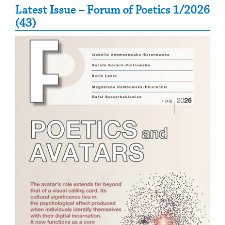
Secondary Sidebar
Latest Issue – Forum of Poetics 1/2026
(43)