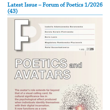
Secondary Sidebar
Latest Issue – Forum of Poetics 1/2026
(43)