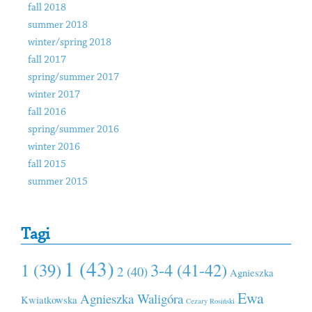
fall 2018
summer 2018
winter/spring 2018
fall 2017
spring/summer 2017
winter 2017
fall 2016
spring/summer 2016
winter 2016
fall 2015
summer 2015
Tagi
1 (43)
1 (39)
3-4 (41-42)
2 (40)
Agnieszka
Ewa
Agnieszka Waligóra
Kwiatkowska
Cezary Rosiński