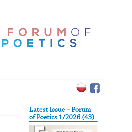
Secondary Sidebar
Latest Issue – Forum
of Poetics 1/2026 (43)