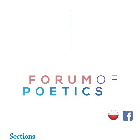
Primary Sidebar
Sections