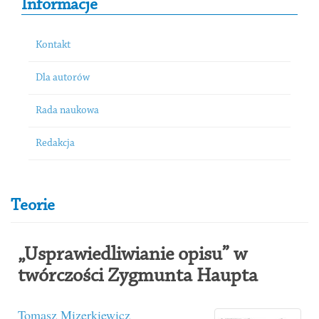
Informacje
Kontakt
Dla autorów
Rada naukowa
Redakcja
Teorie
„Usprawiedliwianie opisu” w
twórczości Zygmunta Haupta
Tomasz Mizerkiewicz