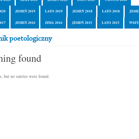
020
JESIEŃ 2019
LATO 2019
JESIEŃ 2018
LATO 2018
JESIE
017
JESIEŃ 2016
ZIMA 2016
JESIEŃ 2015
LATO 2015
WSZY
ik poetologiczny
hing found
, but no entries were found.