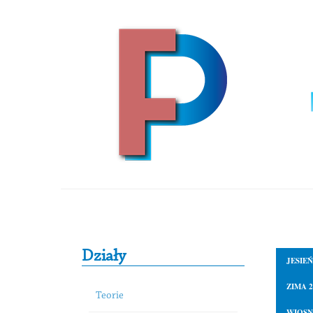
Skip to content
Primary Sidebar
Działy
JESIEŃ
ZIMA 2
Teorie
WIOSN