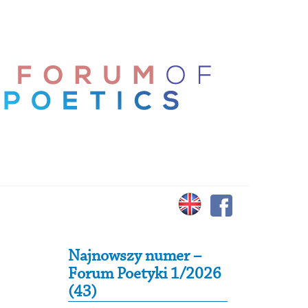
Secondary Sidebar
Najnowszy numer –
Forum Poetyki 1/2026
(43)