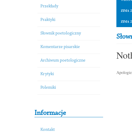
Przekłady
ZIMA 2
Praktyki
ZIMA 2
Słownik poetologiczny
Słown
Komentarze pisarskie
Not
Archiwum poetologiczne
Apologies
Krytyki
Polemiki
Informacje
Kontakt