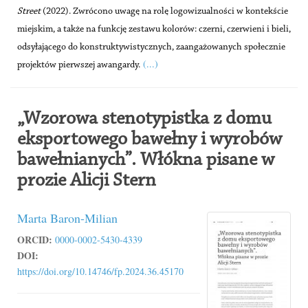
Street
(2022). Zwrócono uwagę na rolę logowizualności w kontekście
miejskim, a także na funkcję zestawu kolorów: czerni, czerwieni i bieli,
odsyłającego do konstruktywistycznych, zaangażowanych społecznie
(...)
projektów pierwszej awangardy.
„Wzorowa stenotypistka z domu
eksportowego bawełny i wyrobów
bawełnianych”. Włókna pisane w
prozie Alicji Stern
Marta Baron-Milian
ORCID:
0000-0002-5430-4339
DOI:
https://doi.org/10.14746/fp.2024.36.45170