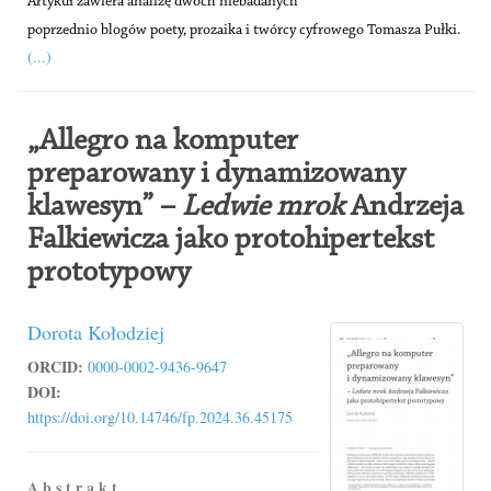
Artykuł zawiera analizę dwóch niebadanych
poprzednio blogów poety, prozaika i twórcy cyfrowego Tomasza Pułki.
(...)
„Allegro na komputer
preparowany i dynamizowany
klawesyn” –
Ledwie mrok
Andrzeja
Falkiewicza jako protohipertekst
prototypowy
Dorota Kołodziej
ORCID:
0000-0002-9436-9647
DOI:
https://doi.org/10.14746/fp.2024.36.45175
A b s t r a k t